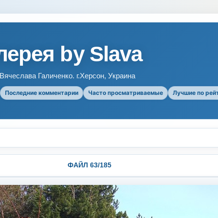
ерея by Slava
ячеслава Галиченко. г.Херсон, Украина
Последние комментарии
Часто просматриваемые
Лучшие по рей
ФАЙЛ 63/185