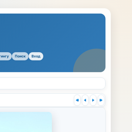
тингу
Поиск
Вход