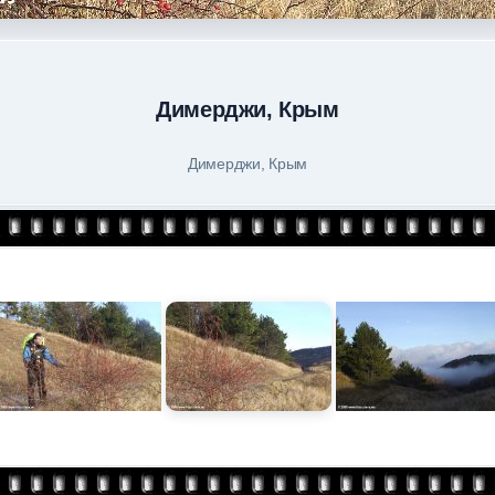
Димерджи, Крым
Димерджи, Крым