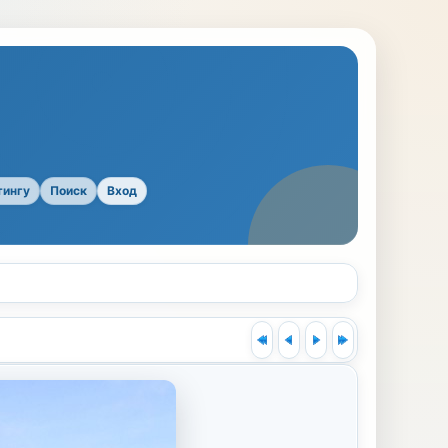
тингу
Поиск
Вход