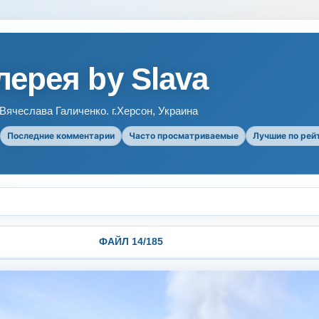
ерея by Slava
ячеслава Галиченко. г.Херсон, Украина
Последние комментарии
Часто просматриваемые
Лучшие по рей
ФАЙЛ 14/185