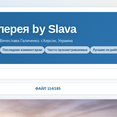
ерея by Slava
ячеслава Галиченко. г.Херсон, Украина
Последние комментарии
Часто просматриваемые
Лучшие по рей
ФАЙЛ 114/185