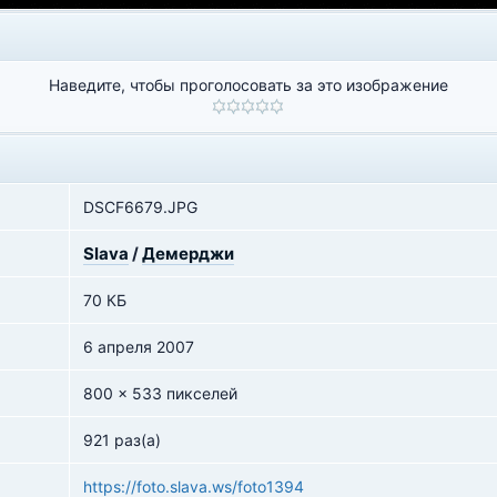
Наведите, чтобы проголосовать за это изображение
DSCF6679.JPG
Slava
/
Демерджи
70 КБ
6 апреля 2007
800 x 533 пикселей
921 раз(а)
https://foto.slava.ws/foto1394