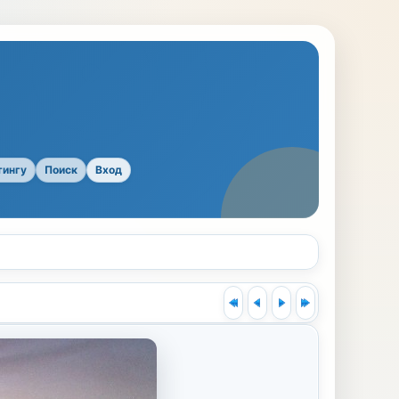
тингу
Поиск
Вход