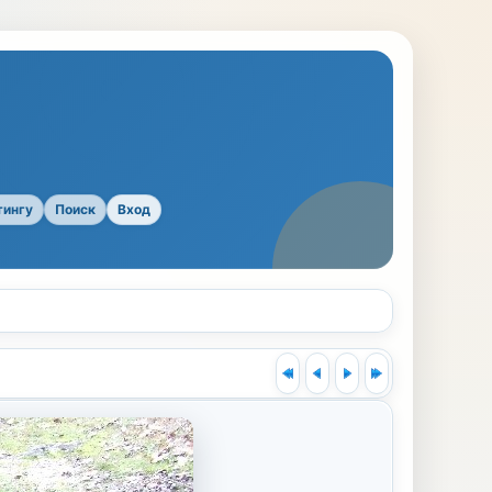
тингу
Поиск
Вход