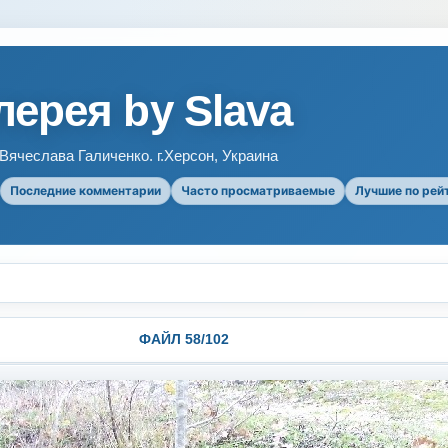
ерея by Slava
ячеслава Галиченко. г.Херсон, Украина
Последние комментарии
Часто просматриваемые
Лучшие по рей
ФАЙЛ 58/102