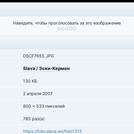
Наведите, чтобы проголосовать за это изображение
DSCF7655.JPG
Slava
/
Эски-Кермен
130 КБ
2 апреля 2007
800 x 533 пикселей
785 раз(а)
https://foto.slava.ws/foto1315