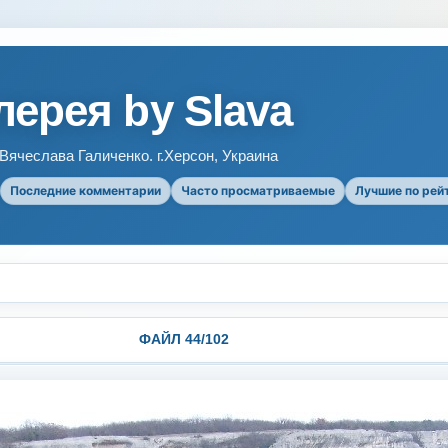
ерея by Slava
ячеслава Галиченко. г.Херсон, Украина
Последние комментарии
Часто просматриваемые
Лучшие по рей
ФАЙЛ 44/102