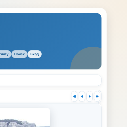
тингу
Поиск
Вход