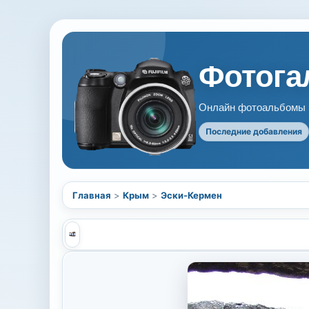
Фотогал
Онлайн фотоальбомы В
Последние добавления
Главная
>
Крым
>
Эски-Кермен