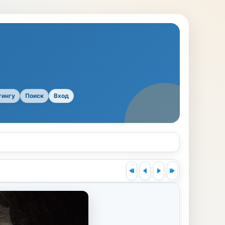
тингу
Поиск
Вход