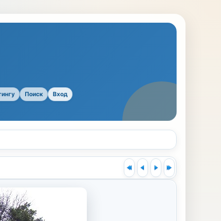
тингу
Поиск
Вход