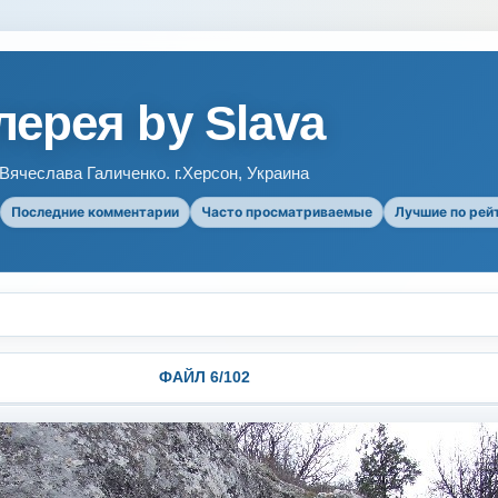
ерея by Slava
ячеслава Галиченко. г.Херсон, Украина
Последние комментарии
Часто просматриваемые
Лучшие по рей
ФАЙЛ 6/102