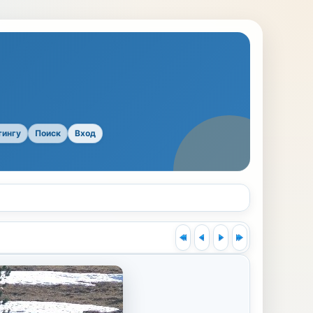
тингу
Поиск
Вход