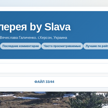
ерея by Slava
ячеслава Галиченко. г.Херсон, Украина
Последние комментарии
Часто просматриваемые
Лучшие по рей
ФАЙЛ 33/44