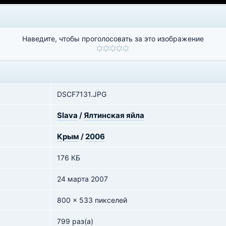
Наведите, чтобы проголосовать за это изображение
DSCF7131.JPG
Slava
/
Ялтинская яйла
Крым
/
2006
176 КБ
24 марта 2007
800 x 533 пикселей
799 раз(а)