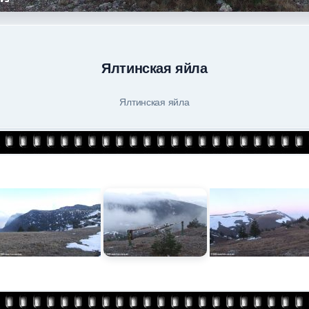
Ялтинская яйла
Ялтинская яйла