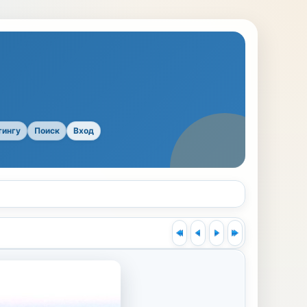
тингу
Поиск
Вход