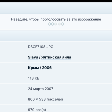
Наведите, чтобы проголосовать за это изображение
DSCF7108.JPG
Slava
/
Ялтинская яйла
Крым
/
2006
113 КБ
24 марта 2007
800 x 533 пикселей
979 раз(а)