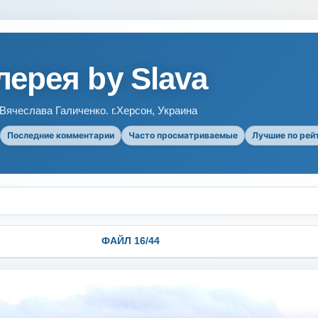
ерея by Slava
ячеслава Галиченко. г.Херсон, Украина
Последние комментарии
Часто просматриваемые
Лучшие по рей
ФАЙЛ 16/44