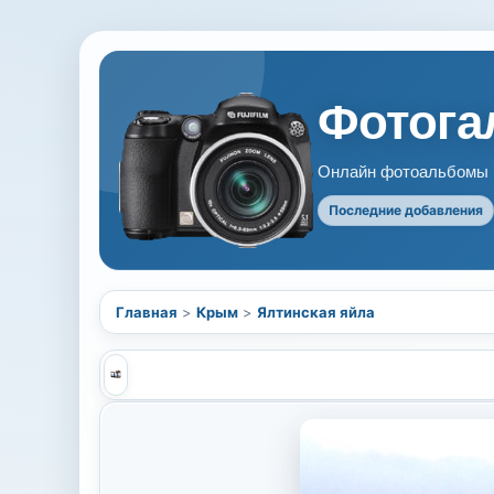
Фотогал
Онлайн фотоальбомы В
Последние добавления
Главная
>
Крым
>
Ялтинская яйла