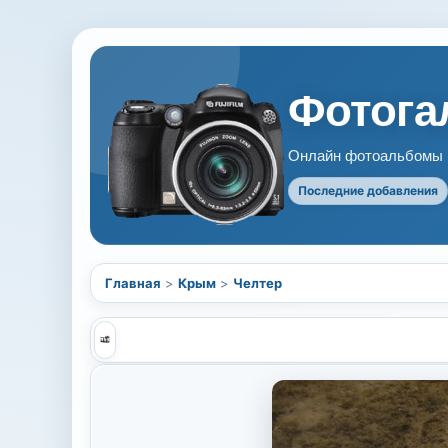
Фотогал
Онлайн фотоальбомы В
Последние добавления
Главная
>
Крым
>
Челтер