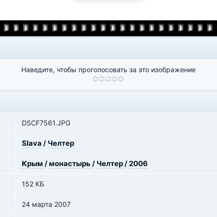
Наведите, чтобы проголосовать за это изображение
DSCF7561.JPG
Slava
/
Челтер
Крым
/
монастырь
/
Челтер
/
2006
152 КБ
24 марта 2007