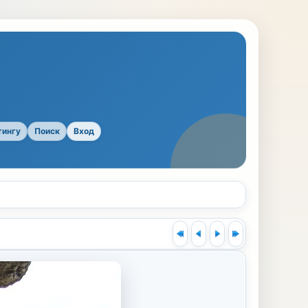
тингу
Поиск
Вход