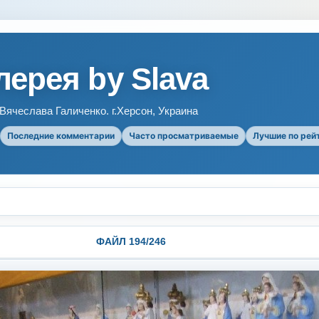
ерея by Slava
ячеслава Галиченко. г.Херсон, Украина
Последние комментарии
Часто просматриваемые
Лучшие по рей
ФАЙЛ 194/246