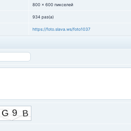
800 x 600 пикселей
934 раз(а)
https://foto.slava.ws/foto1037