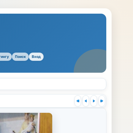
тингу
Поиск
Вход