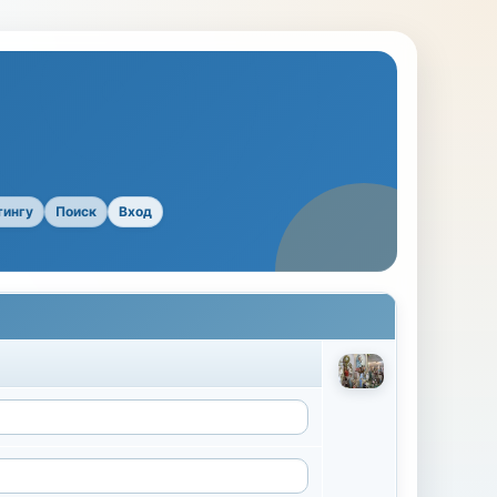
тингу
Поиск
Вход