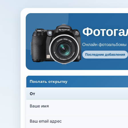
Фотогал
Онлайн фотоальбомы В
Последние добавления
Послать открытку
От
Ваше имя
Ваш email адрес