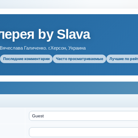
ерея by Slava
ячеслава Галиченко. г.Херсон, Украина
Последние комментарии
Часто просматриваемые
Лучшие по рей