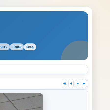
тингу
Поиск
Вход