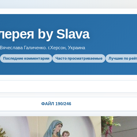
ерея by Slava
ячеслава Галиченко. г.Херсон, Украина
Последние комментарии
Часто просматриваемые
Лучшие по рей
ФАЙЛ 190/246