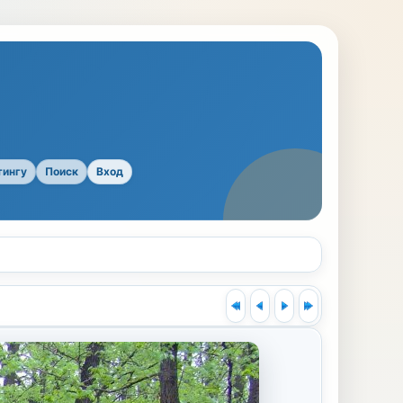
тингу
Поиск
Вход