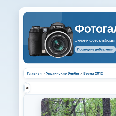
Фотогал
Онлайн фотоальбомы В
Последние добавления
Главная
>
Украинские Эльбы
>
Весна 2012