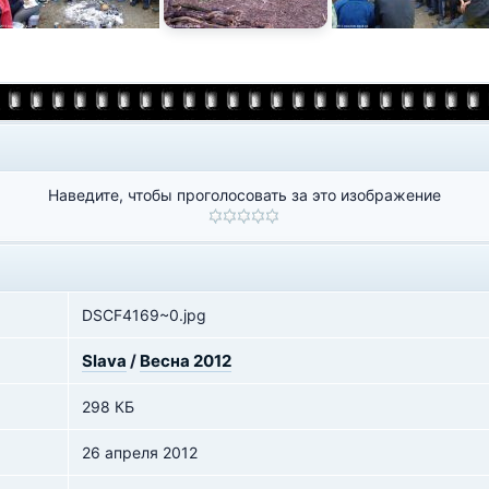
Наведите, чтобы проголосовать за это изображение
DSCF4169~0.jpg
Slava
/
Весна 2012
298 КБ
26 апреля 2012