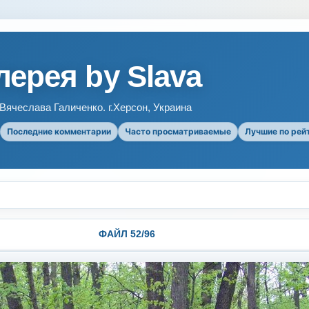
ерея by Slava
ячеслава Галиченко. г.Херсон, Украина
Последние комментарии
Часто просматриваемые
Лучшие по рей
ФАЙЛ 52/96