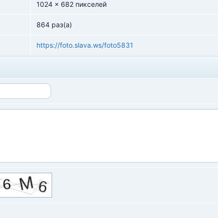
1024 x 682 пикселей
864 раз(а)
https://foto.slava.ws/foto5831