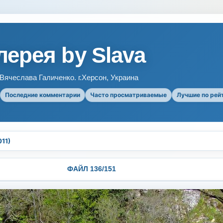
ерея by Slava
ячеслава Галиченко. г.Херсон, Украина
Последние комментарии
Часто просматриваемые
Лучшие по рей
11)
ФАЙЛ 136/151