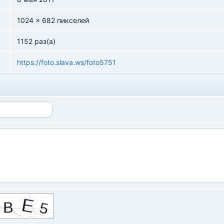
1024 x 682 пикселей
1152 раз(а)
https://foto.slava.ws/foto5751