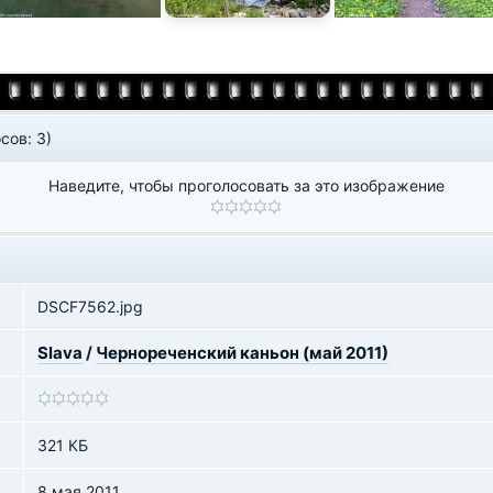
сов: 3)
Наведите, чтобы проголосовать за это изображение
DSCF7562.jpg
Slava
/
Чернореченский каньон (май 2011)
321 КБ
8 мая 2011