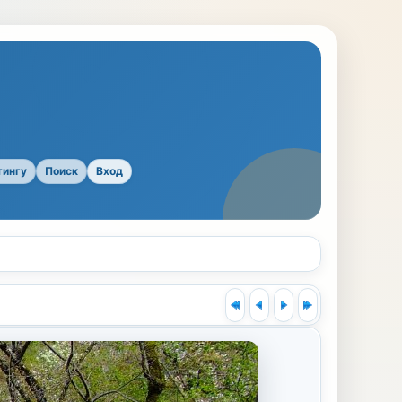
тингу
Поиск
Вход