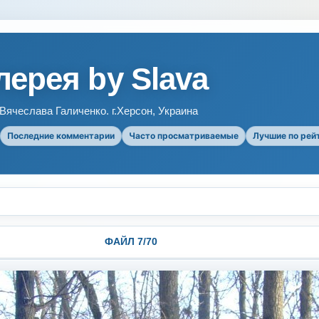
ерея by Slava
ячеслава Галиченко. г.Херсон, Украина
Последние комментарии
Часто просматриваемые
Лучшие по рей
ФАЙЛ 7/70