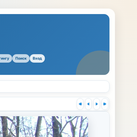
тингу
Поиск
Вход