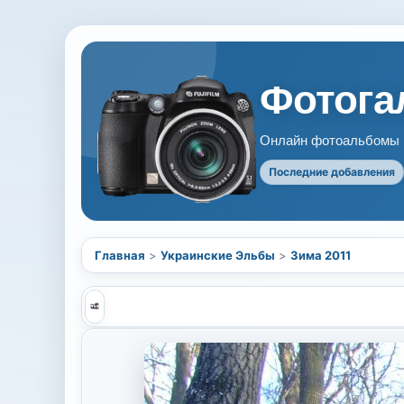
Фотогал
Онлайн фотоальбомы В
Последние добавления
Главная
>
Украинские Эльбы
>
Зима 2011