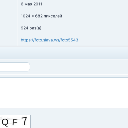
6 мая 2011
1024 x 682 пикселей
924 раз(а)
https://foto.slava.ws/foto5543