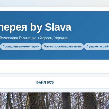
ерея by Slava
ячеслава Галиченко. г.Херсон, Украина
Последние комментарии
Часто просматриваемые
Лучшие по рей
ФАЙЛ 9/70