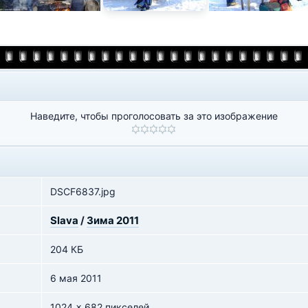
Наведите, чтобы проголосовать за это изображение
DSCF6837.jpg
Slava
/
Зима 2011
204 КБ
6 мая 2011
1024 x 682 пикселей