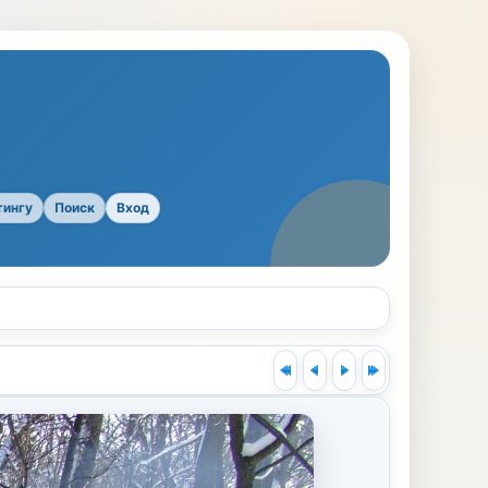
тингу
Поиск
Вход