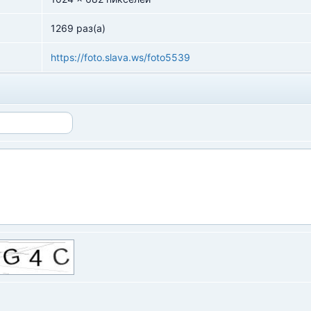
1269 раз(а)
https://foto.slava.ws/foto5539