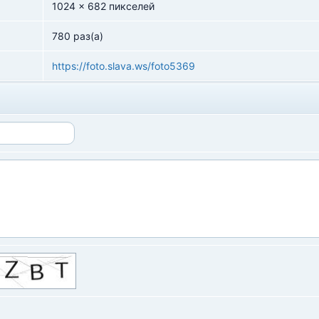
1024 x 682 пикселей
780 раз(а)
https://foto.slava.ws/foto5369