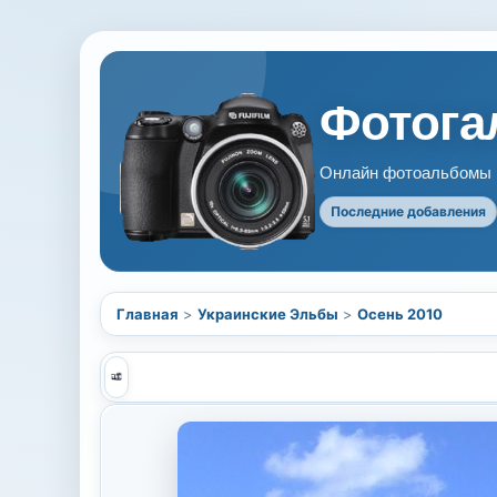
Фотогал
Онлайн фотоальбомы В
Последние добавления
Главная
>
Украинские Эльбы
>
Осень 2010