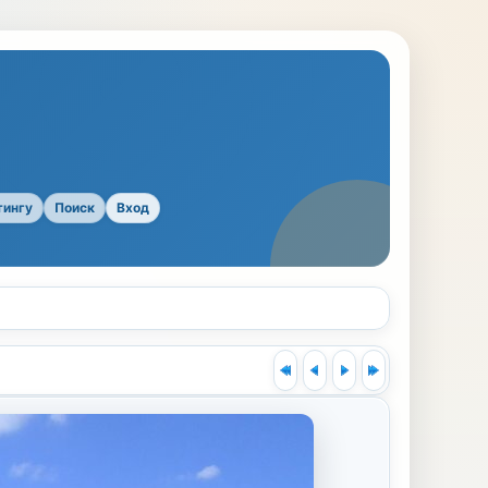
тингу
Поиск
Вход