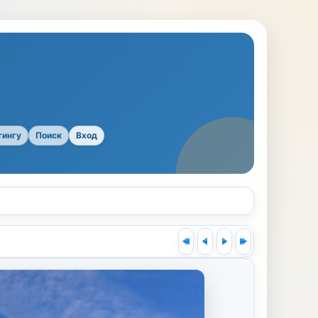
тингу
Поиск
Вход