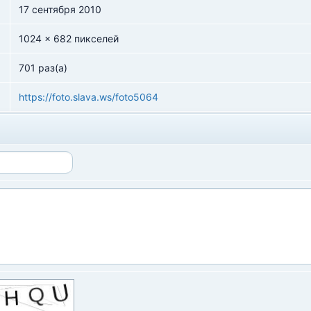
17 сентября 2010
1024 x 682 пикселей
701 раз(а)
https://foto.slava.ws/foto5064