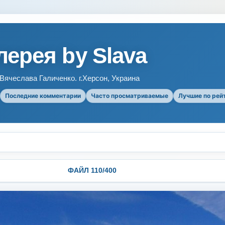
ерея by Slava
ячеслава Галиченко. г.Херсон, Украина
Последние комментарии
Часто просматриваемые
Лучшие по рей
ФАЙЛ 110/400