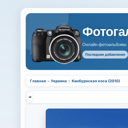
Фотогал
Онлайн фотоальбомы В
Последние добавления
Главная
>
Украина
>
Кинбурнская коса (2010)