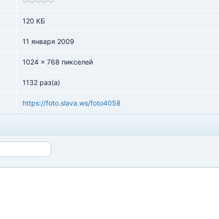
120 КБ
11 января 2009
1024 x 768 пикселей
1132 раз(а)
https://foto.slava.ws/foto4058