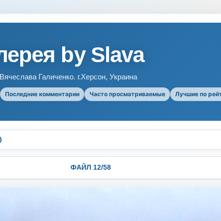
ерея by Slava
ячеслава Галиченко. г.Херсон, Украина
Последние комментарии
Часто просматриваемые
Лучшие по рей
)
ФАЙЛ 12/58