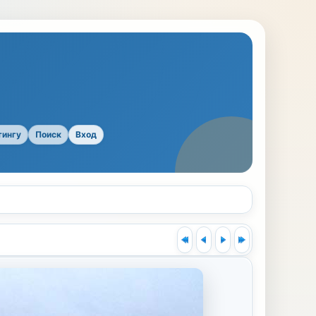
тингу
Поиск
Вход