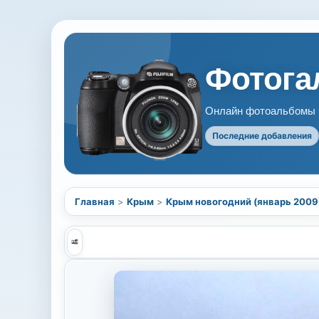
Фотогал
Онлайн фотоальбомы В
Последние добавления
Главная
>
Крым
>
Крым новогодний (январь 2009