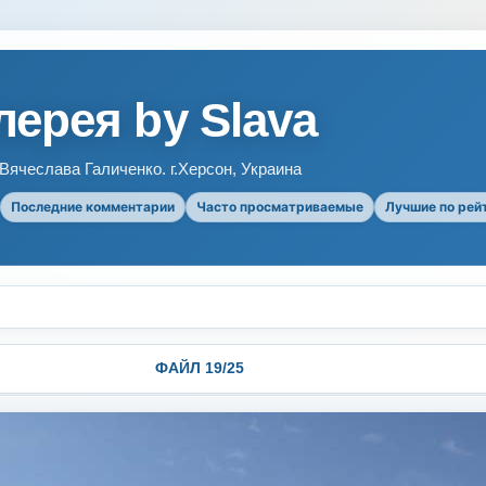
ерея by Slava
ячеслава Галиченко. г.Херсон, Украина
Последние комментарии
Часто просматриваемые
Лучшие по рей
ФАЙЛ 19/25