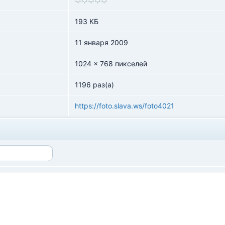
193 КБ
11 января 2009
1024 x 768 пикселей
1196 раз(а)
https://foto.slava.ws/foto4021