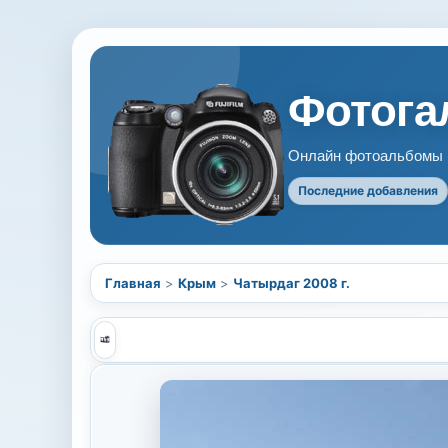
Фотогал
Онлайн фотоальбомы В
Последние добавления
Главная
>
Крым
>
Чатырдаг 2008 г.