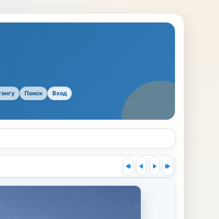
тингу
Поиск
Вход