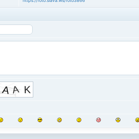
https://foto.slava.ws/foto3866