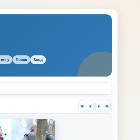
тингу
Поиск
Вход