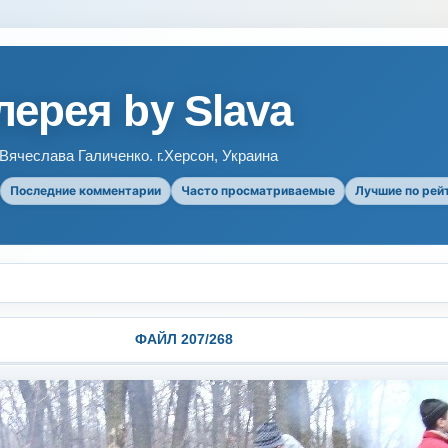
ерея by Slava
ячеслава Галиченко. г.Херсон, Украина
Последние комментарии
Часто просматриваемые
Лучшие по рей
ФАЙЛ 207/268