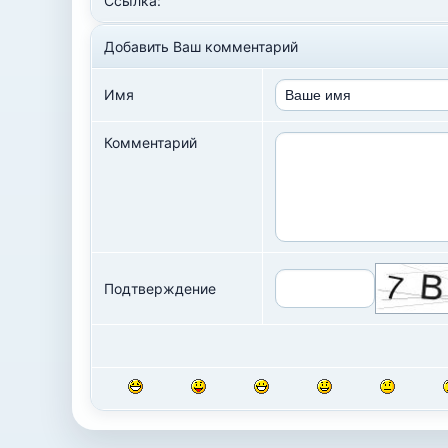
Ссылка:
Добавить Ваш комментарий
Имя
Комментарий
Подтверждение