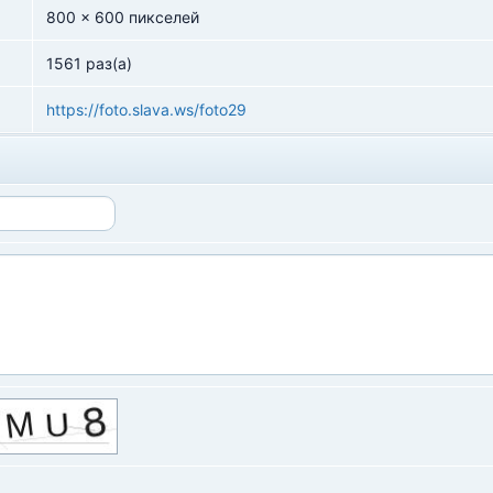
800 x 600 пикселей
1561 раз(а)
https://foto.slava.ws/foto29