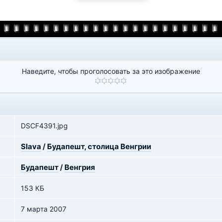
Наведите, чтобы проголосовать за это изображение
DSCF4391.jpg
Slava
/
Будапешт, столица Венгрии
Будапешт
/
Венгрия
153 КБ
7 марта 2007