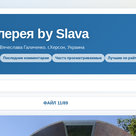
ерея by Slava
ячеслава Галиченко. г.Херсон, Украина
Последние комментарии
Часто просматриваемые
Лучшие по рей
ФАЙЛ 11/89