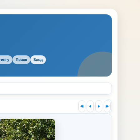
тингу
Поиск
Вход