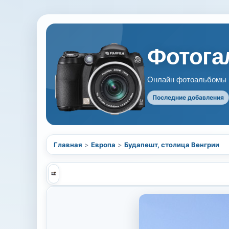
Фотогал
Онлайн фотоальбомы В
Последние добавления
Главная
>
Европа
>
Будапешт, столица Венгрии