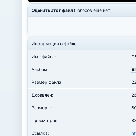
Оценить этот файл
(Голосов ещё нет)
Информация о файле
Имя файла:
D
S
Альбом:
Размер файла:
2
Добавлен:
2
Размеры:
8
Просмотрен:
83
Ссылка:
ht