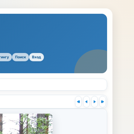
тингу
Поиск
Вход