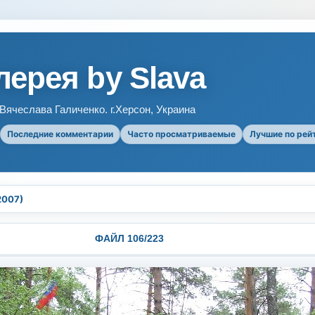
ерея by Slava
ячеслава Галиченко. г.Херсон, Украина
Последние комментарии
Часто просматриваемые
Лучшие по рей
2007)
ФАЙЛ 106/223