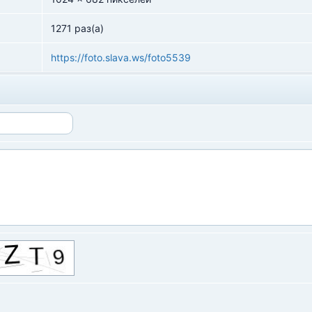
1271 раз(а)
https://foto.slava.ws/foto5539