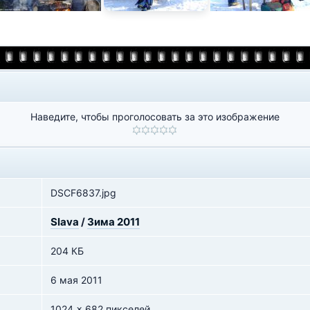
Наведите, чтобы проголосовать за это изображение
DSCF6837.jpg
Slava
/
Зима 2011
204 КБ
6 мая 2011
1024 x 682 пикселей