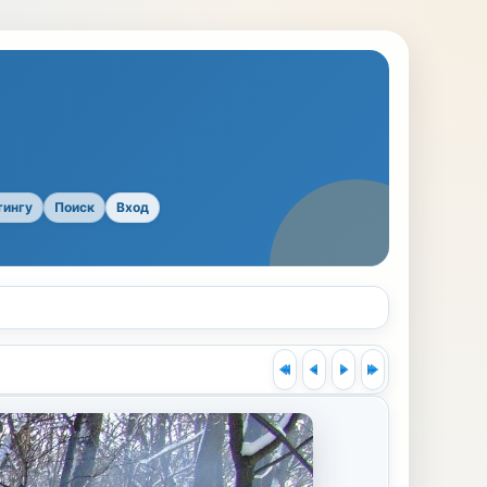
тингу
Поиск
Вход