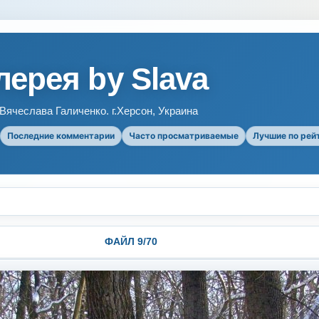
ерея by Slava
ячеслава Галиченко. г.Херсон, Украина
Последние комментарии
Часто просматриваемые
Лучшие по рей
ФАЙЛ 9/70