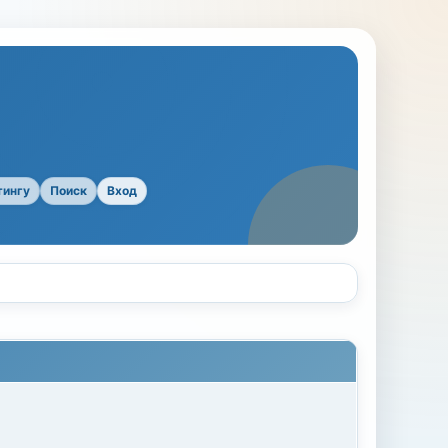
тингу
Поиск
Вход