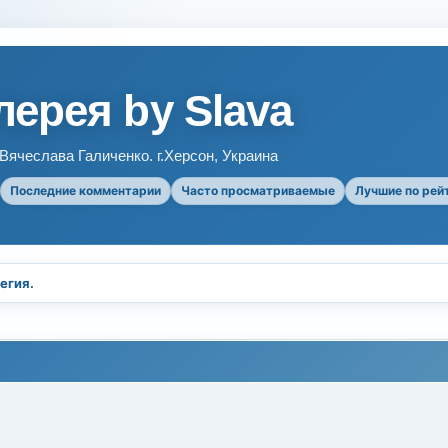
ерея by Slava
ячеслава Галиченко. г.Херсон, Украина
Последние комментарии
Часто просматриваемые
Лучшие по рей
егия.