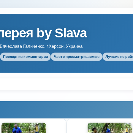
ерея by Slava
ячеслава Галиченко. г.Херсон, Украина
Последние комментарии
Часто просматриваемые
Лучшие по рей