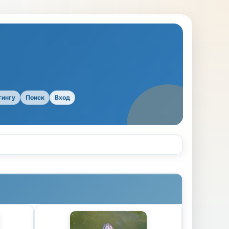
тингу
Поиск
Вход