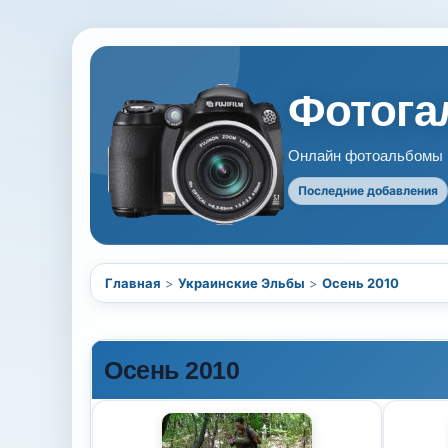
Фотогал
Онлайн фотоальбомы В
Последние добавления
Главная
>
Украинские Эльбы
>
Осень 2010
Осень 2010