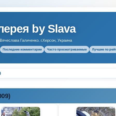
ерея by Slava
ячеслава Галиченко. г.Херсон, Украина
Последние комментарии
Часто просматриваемые
Лучшие по рей
)
09)