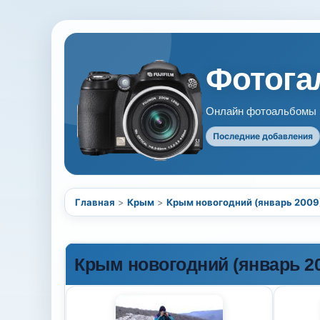
Фотогал
Онлайн фотоальбомы В
Последние добавления
Главная
>
Крым
>
Крым новогодний (январь 2009
Крым новогодний (январь 20