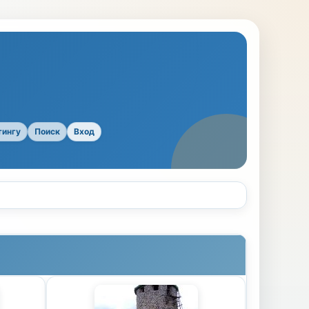
тингу
Поиск
Вход