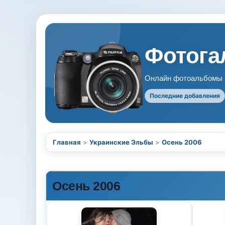
Фотогал
Онлайн фотоальбомы В
Последние добавления
Главная
>
Украинские Эльбы
>
Осень 2006
Осень 2006