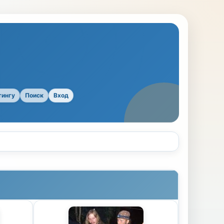
тингу
Поиск
Вход