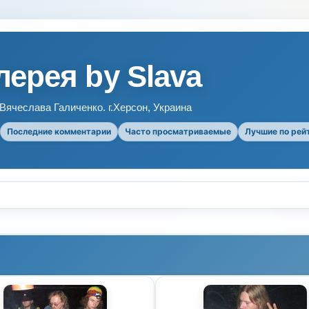
ерея by Slava
ячеслава Галиченко. г.Херсон, Украина
Последние комментарии
Часто просматриваемые
Лучшие по рей