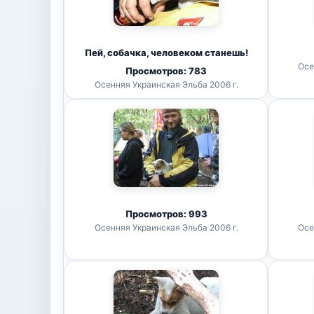
Пей, собачка, человеком станешь!
Осе
Просмотров: 783
Осенняя Украинская Эльба 2006 г.
Просмотров: 993
Осенняя Украинская Эльба 2006 г.
Осе