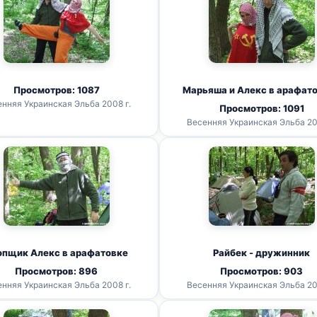
Просмотров: 1087
Марьяша и Алекс в арафат
нняя Украинская Эльба 2008 г.
Просмотров: 1091
Весенняя Украинская Эльба 20
опщик Алекс в арафатовке
Райбек - дружинник
Просмотров: 896
Просмотров: 903
нняя Украинская Эльба 2008 г.
Весенняя Украинская Эльба 20