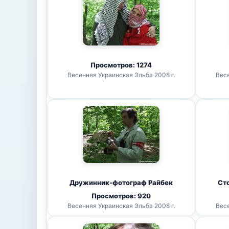
Просмотров: 1274
Весенняя Украинская Эльба 2008 г.
Весе
Дружинник-фотограф Райбек
Ст
Просмотров: 920
Весенняя Украинская Эльба 2008 г.
Весе