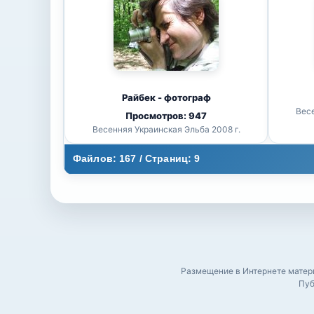
Райбек - фотограф
Весе
Просмотров: 947
Весенняя Украинская Эльба 2008 г.
Файлов: 167 / Страниц: 9
Размещение в Интернете матери
Пуб