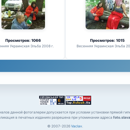
Просмотров: 1066
Просмотров: 1015
нняя Украинская Эльба 2008 г.
Весенняя Украинская Эльба 20
алов данной фотогалереи допускается при условии установки прямой гипе
ликация в печатных изданиях разрешена при упоминании адреса
foto.slav
© 2007-2026
Vaclav
.