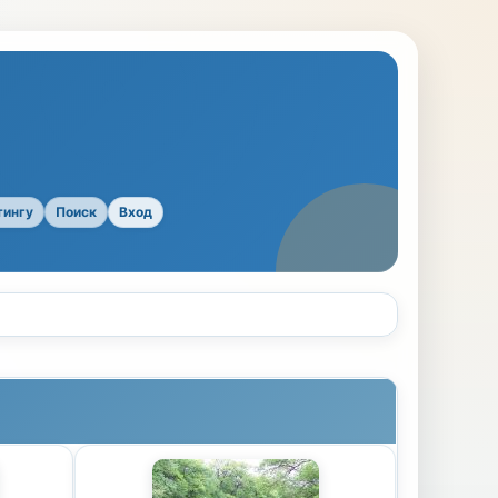
тингу
Поиск
Вход