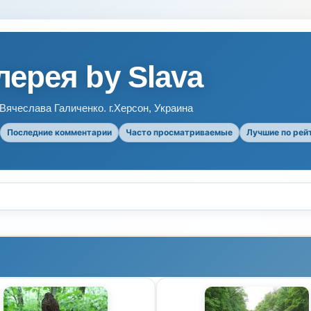
ерея by Slava
ячеслава Галиченко. г.Херсон, Украина
Последние комментарии
Часто просматриваемые
Лучшие по рей