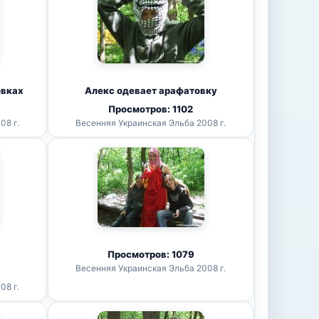
овках
Алекс одевает арафатовку
Просмотров: 1102
08 г.
Весенняя Украинская Эльба 2008 г.
Просмотров: 1079
Весенняя Украинская Эльба 2008 г.
08 г.