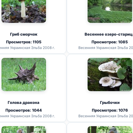
Гриб сморчок
Весеннее озеро-стариц
Просмотров: 1105
Просмотров: 1085
нняя Украинская Эльба 2008 г.
Весенняя Украинская Эльба 20
Голова дракона
Грыбочки
Просмотров: 1044
Просмотров: 1076
нняя Украинская Эльба 2008 г.
Весенняя Украинская Эльба 20