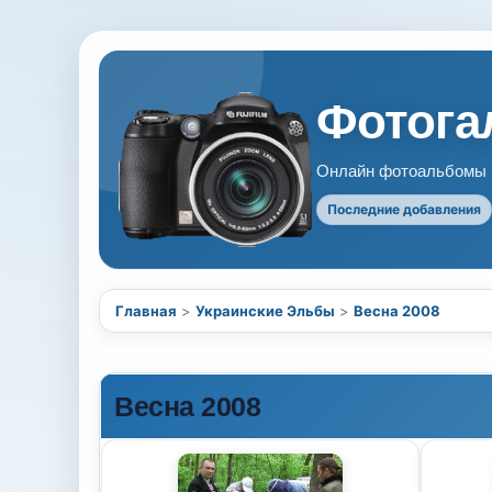
Фотогал
Онлайн фотоальбомы В
Последние добавления
Главная
>
Украинские Эльбы
>
Весна 2008
Весна 2008