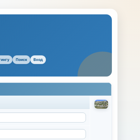
тингу
Поиск
Вход