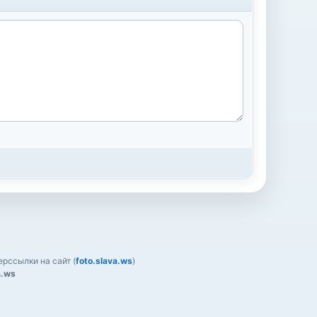
рссылки на сайт (
foto.slava.ws
)
a.ws