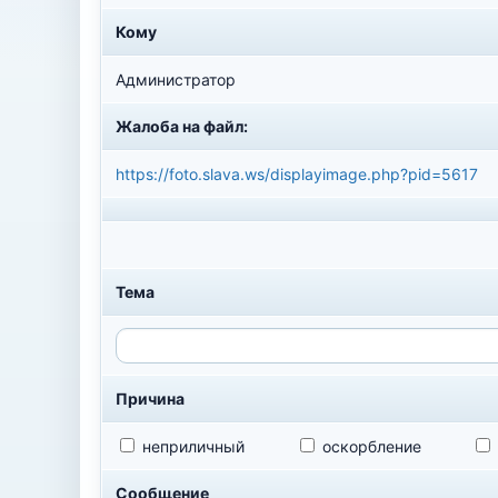
Кому
Администратор
Жалоба на файл:
https://foto.slava.ws/displayimage.php?pid=5617
Тема
Причина
неприличный
оскорбление
Сообщение