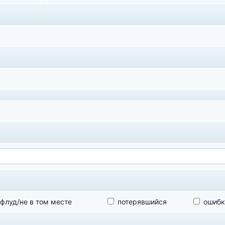
флуд/не в том месте
потерявшийся
ошибк