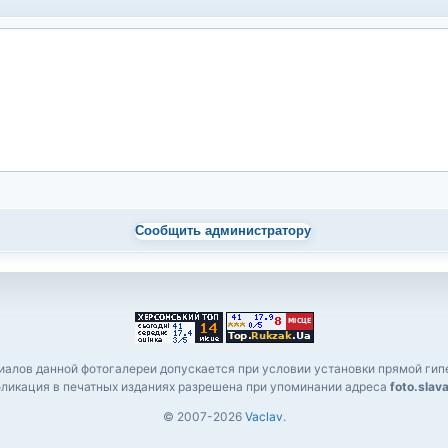
Сообщить администратору
алов данной фотогалереи допускается при условии установки прямой гипе
ликация в печатных изданиях разрешена при упоминании адреса
foto.slav
© 2007-2026
Vaclav
.