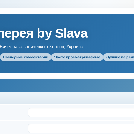
ерея by Slava
ячеслава Галиченко. г.Херсон, Украина
Последние комментарии
Часто просматриваемые
Лучшие по рей