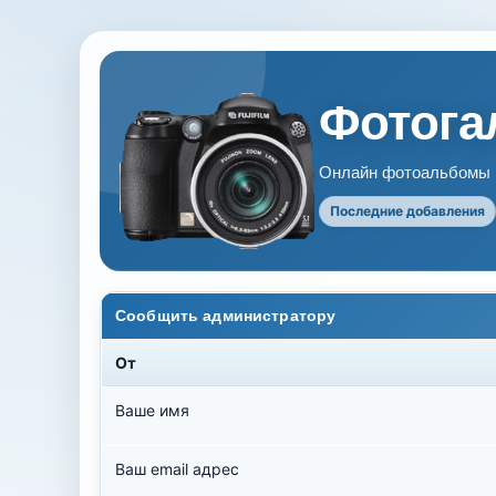
Фотогал
Онлайн фотоальбомы В
Последние добавления
Сообщить администратору
От
Ваше имя
Ваш email адрес