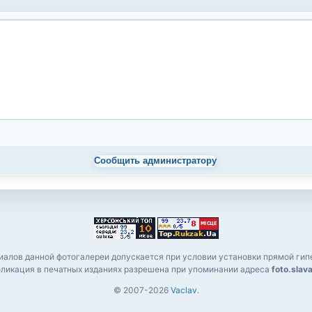
Сообщить администратору
алов данной фотогалереи допускается при условии установки прямой гипе
ликация в печатных изданиях разрешена при упоминании адреса
foto.slav
© 2007-2026
Vaclav
.