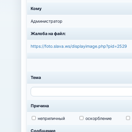
Кому
Администратор
Жалоба на файл:
https://foto.slava.ws/displayimage.php?pid=2529
Тема
Причина
неприличный
оскорбление
Сообщение