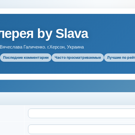
ерея by Slava
ячеслава Галиченко. г.Херсон, Украина
Последние комментарии
Часто просматриваемые
Лучшие по рей