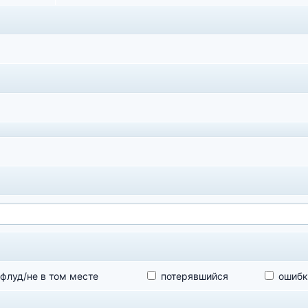
флуд/не в том месте
потерявшийся
ошибк