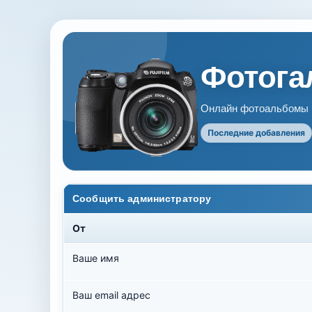
Фотогал
Онлайн фотоальбомы В
Последние добавления
Сообщить администратору
От
Ваше имя
Ваш email адрес