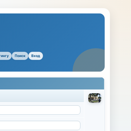
тингу
Поиск
Вход