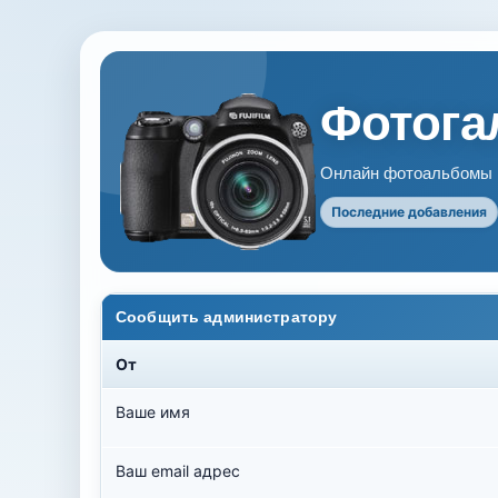
Фотогал
Онлайн фотоальбомы В
Последние добавления
Сообщить администратору
От
Ваше имя
Ваш email адрес