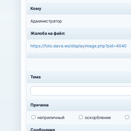
Кому
Администратор
Жалоба на файл:
https://foto.slava.ws/displayimage.php?pid=4040
Тема
Причина
неприличный
оскорбление
Сообщение