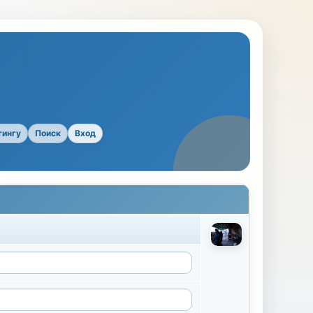
тингу
Поиск
Вход