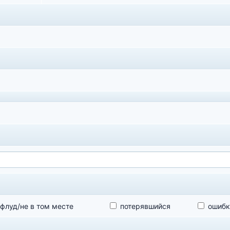
флуд/не в том месте
потерявшийся
ошибк