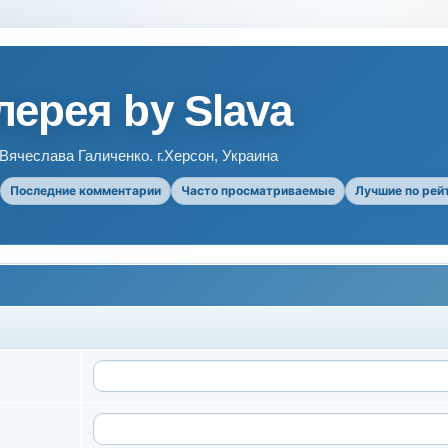
ерея by Slava
ячеслава Галиченко. г.Херсон, Украина
Последние комментарии
Часто просматриваемые
Лучшие по рей