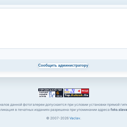
Сообщить администратору
алов данной фотогалереи допускается при условии установки прямой гипе
ликация в печатных изданиях разрешена при упоминании адреса
foto.slav
© 2007-2026
Vaclav
.