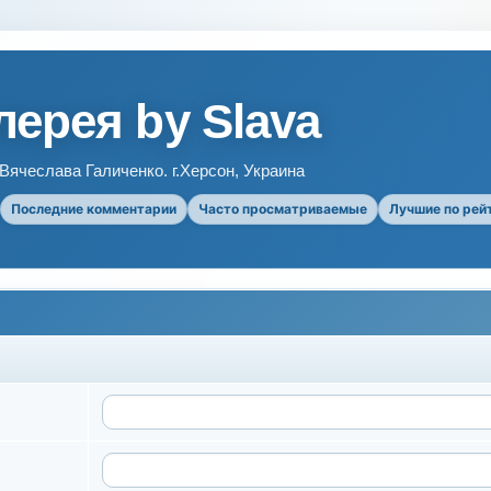
ерея by Slava
ячеслава Галиченко. г.Херсон, Украина
Последние комментарии
Часто просматриваемые
Лучшие по рей