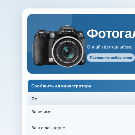
Фотогал
Онлайн фотоальбомы В
Последние добавления
Сообщить администратору
От
Ваше имя
Ваш email адрес