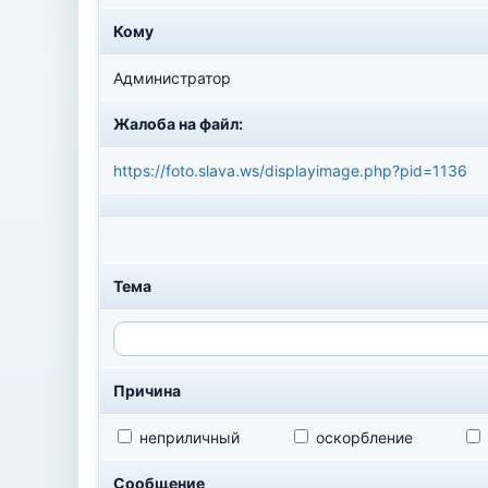
Кому
Администратор
Жалоба на файл:
https://foto.slava.ws/displayimage.php?pid=1136
Тема
Причина
неприличный
оскорбление
Сообщение