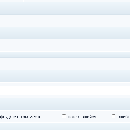
флуд/не в том месте
потерявшийся
ошибк