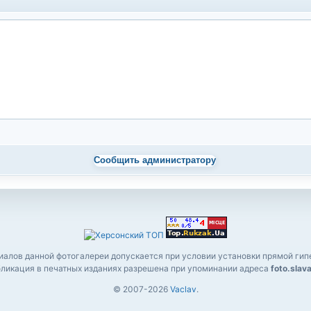
Сообщить администратору
алов данной фотогалереи допускается при условии установки прямой гипе
ликация в печатных изданиях разрешена при упоминании адреса
foto.slav
© 2007-2026
Vaclav
.