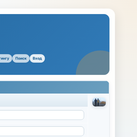
тингу
Поиск
Вход