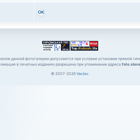
OK
алов данной фотогалереи допускается при условии установки прямой гипе
ликация в печатных изданиях разрешена при упоминании адреса
foto.slav
© 2007-2026
Vaclav
.