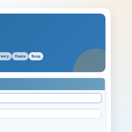
тингу
Поиск
Вход