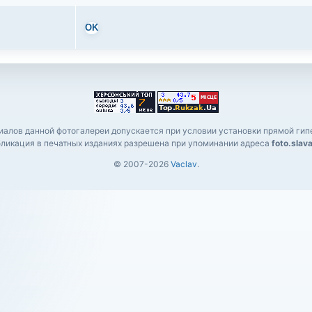
OK
алов данной фотогалереи допускается при условии установки прямой гипе
ликация в печатных изданиях разрешена при упоминании адреса
foto.slav
© 2007-2026
Vaclav
.