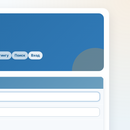
тингу
Поиск
Вход