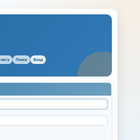
тингу
Поиск
Вход