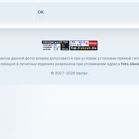
OK
алов данной фотогалереи допускается при условии установки прямой гипе
ликация в печатных изданиях разрешена при упоминании адреса
foto.slav
© 2007-2026
Vaclav
.