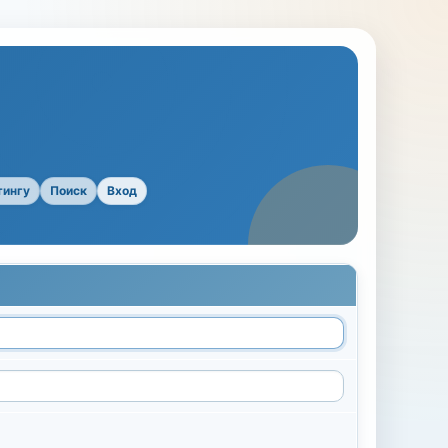
тингу
Поиск
Вход