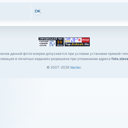
OK
алов данной фотогалереи допускается при условии установки прямой гипе
ликация в печатных изданиях разрешена при упоминании адреса
foto.slav
© 2007-2026
Vaclav
.