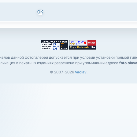
OK
алов данной фотогалереи допускается при условии установки прямой гипе
ликация в печатных изданиях разрешена при упоминании адреса
foto.slav
© 2007-2026
Vaclav
.