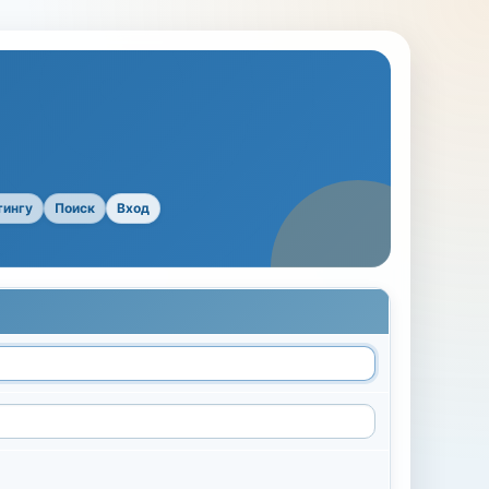
тингу
Поиск
Вход