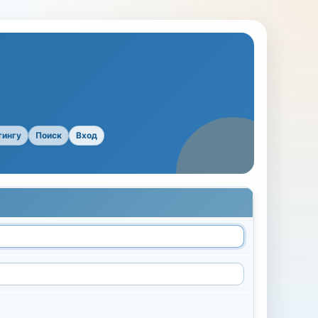
тингу
Поиск
Вход