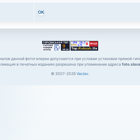
OK
алов данной фотогалереи допускается при условии установки прямой гипе
ликация в печатных изданиях разрешена при упоминании адреса
foto.slav
© 2007-2026
Vaclav
.