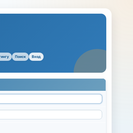
тингу
Поиск
Вход