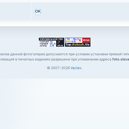
OK
алов данной фотогалереи допускается при условии установки прямой гипе
ликация в печатных изданиях разрешена при упоминании адреса
foto.slav
© 2007-2026
Vaclav
.