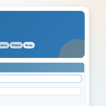
тингу
Поиск
Вход