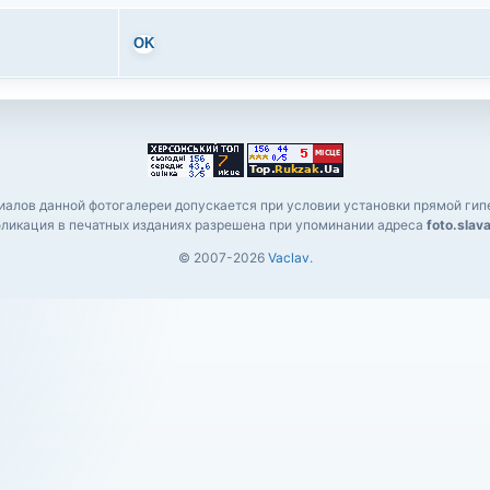
OK
алов данной фотогалереи допускается при условии установки прямой гипе
ликация в печатных изданиях разрешена при упоминании адреса
foto.slav
© 2007-2026
Vaclav
.