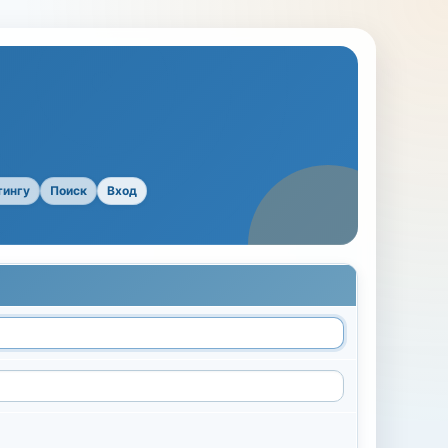
тингу
Поиск
Вход