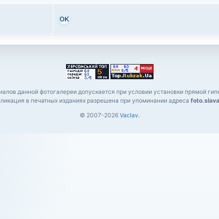
OK
алов данной фотогалереи допускается при условии установки прямой гипе
ликация в печатных изданиях разрешена при упоминании адреса
foto.slav
© 2007-2026
Vaclav
.