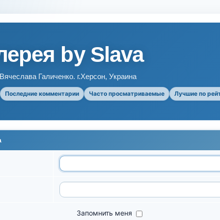
ерея by Slava
ячеслава Галиченко. г.Херсон, Украина
Последние комментарии
Часто просматриваемые
Лучшие по рей
а
Запомнить меня