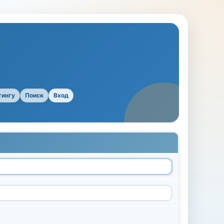
тингу
Поиск
Вход