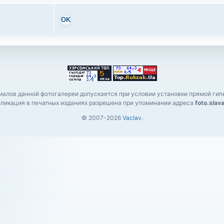
OK
алов данной фотогалереи допускается при условии установки прямой гипе
ликация в печатных изданиях разрешена при упоминании адреса
foto.slav
© 2007-2026
Vaclav
.