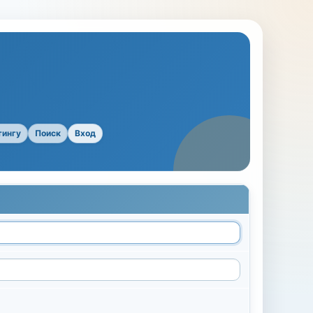
тингу
Поиск
Вход