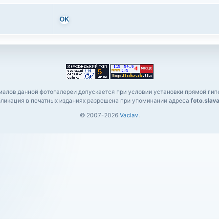
OK
алов данной фотогалереи допускается при условии установки прямой гипе
ликация в печатных изданиях разрешена при упоминании адреса
foto.slav
© 2007-2026
Vaclav
.