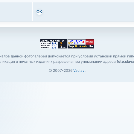
OK
алов данной фотогалереи допускается при условии установки прямой гипе
ликация в печатных изданиях разрешена при упоминании адреса
foto.slav
© 2007-2026
Vaclav
.