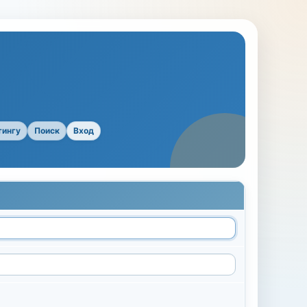
тингу
Поиск
Вход