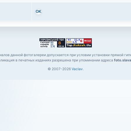
OK
алов данной фотогалереи допускается при условии установки прямой гипе
ликация в печатных изданиях разрешена при упоминании адреса
foto.slav
© 2007-2026
Vaclav
.