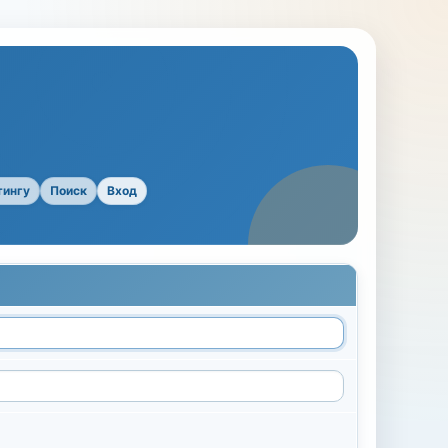
тингу
Поиск
Вход