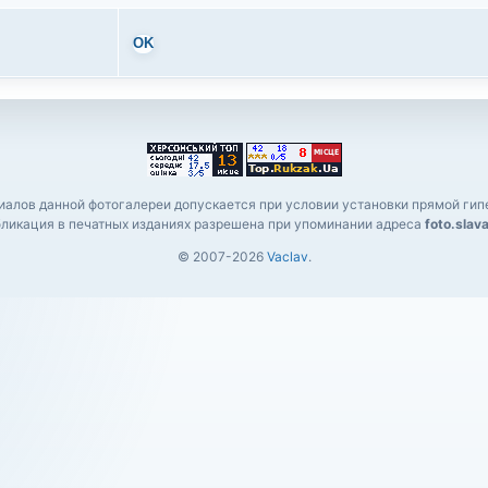
OK
алов данной фотогалереи допускается при условии установки прямой гипе
ликация в печатных изданиях разрешена при упоминании адреса
foto.slav
© 2007-2026
Vaclav
.