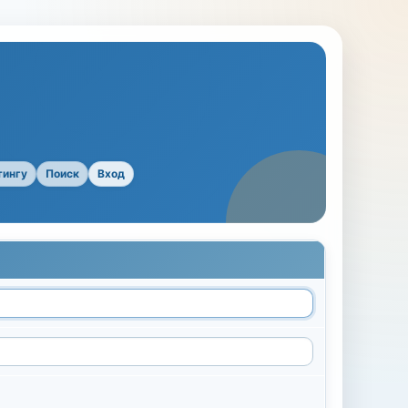
тингу
Поиск
Вход