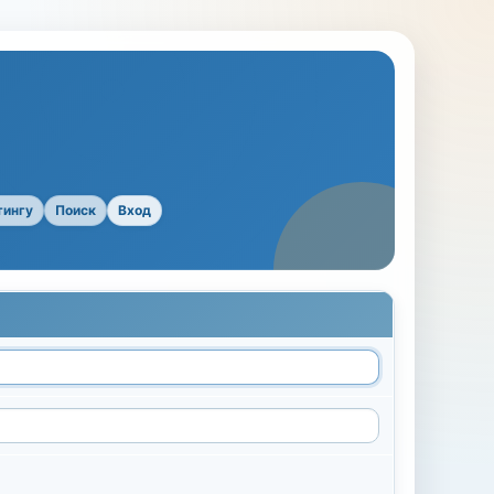
тингу
Поиск
Вход