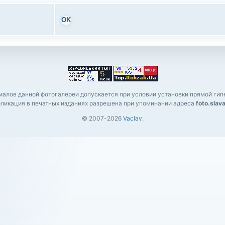
OK
алов данной фотогалереи допускается при условии установки прямой гипе
ликация в печатных изданиях разрешена при упоминании адреса
foto.slav
© 2007-2026
Vaclav
.