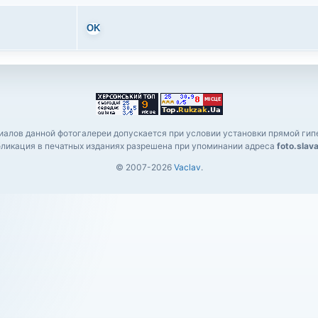
OK
алов данной фотогалереи допускается при условии установки прямой гипе
ликация в печатных изданиях разрешена при упоминании адреса
foto.slav
© 2007-2026
Vaclav
.