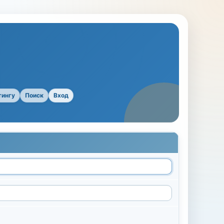
тингу
Поиск
Вход